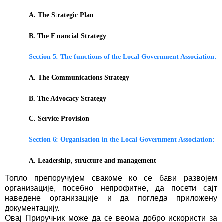
A. The Strategic Plan
B. The Financial Strategy
Section 5: The functions of the Local Government Association:
A. The Communications Strategy
B. The Advocacy Strategy
C. Service Provision
Section 6: Organisation in the Local Government Association:
A. Leadership, structure and management
Топло препоручујем свакоме ко се бави развојем
организације, посебно непрофитне, да посети сајт
наведене организације и да погледа приложену
документацију.
Овај Приручник може да се веома добро искористи за