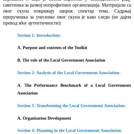
саветника за развој непрофитних организација. Материјали са
овог скупа покривају широк спектар тема. Садржај
приручника за учеснике овог скупа је како следи (не дајем
превод због аутентичности):
Section 1: Introduction:
A. Purpose and contents of the Toolkit
B. The role of the Local Government Association
Section 2: Analysis of the Local Government Association:
A. The Performance Benchmark of a Local Government
Association
Section 3: Transforming the Local Government Association:
A. Organisation Development
Section 4: Planning in the Local Government Association: