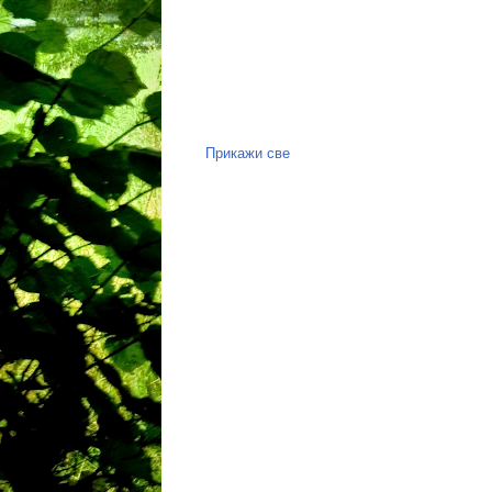
Прикажи све