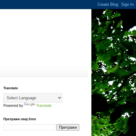
Translate
Powered by
Translate
Претражи овај блог