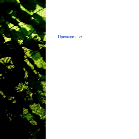
Прикажи све