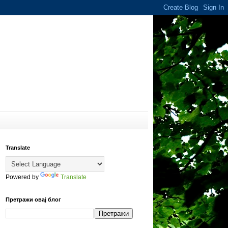
Translate
Powered by
Translate
Претражи овај блог