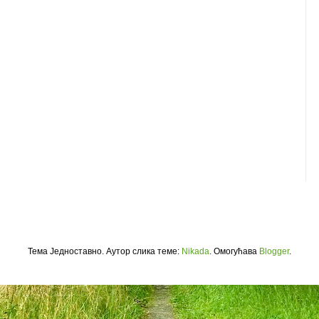
Тема Једноставно. Аутор слика теме:
Nikada
. Омогућава
Blogger
.