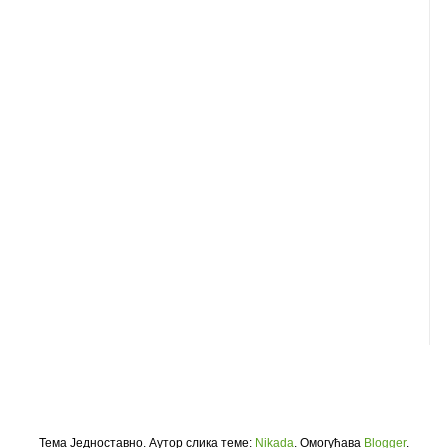
Тема Једноставно. Аутор слика теме:
Nikada
. Омогућава
Blogger
.