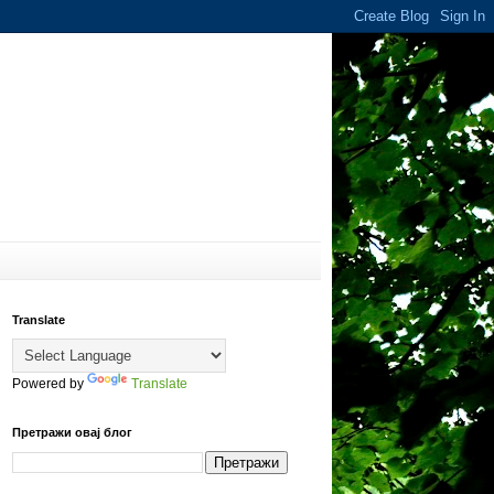
Translate
Powered by
Translate
Претражи овај блог